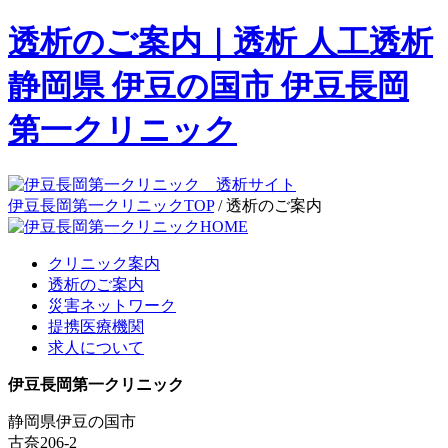
透析のご案内｜透析 人工透析
静岡県 伊豆の国市 伊豆長岡
第一クリニック
伊豆長岡第一クリニックTOP
/
透析のご案内
クリニック案内
透析のご案内
災害ネットワーク
提携医療機関
求人について
伊豆長岡第一クリニック
静岡県伊豆の国市
古奈206-2