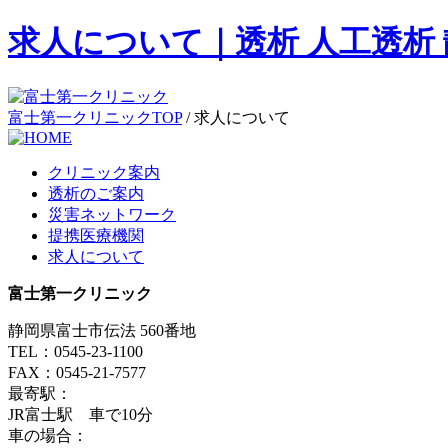
求人について｜透析 人工透析 
富士第一クリニックTOP
/
求人について
クリニック案内
透析のご案内
災害ネットワーク
提携医療機関
求人について
富士第一クリニック
静岡県富士市伝法 560番地
TEL：0545-23-1100
FAX：0545-21-7577
最寄駅：
JR富士駅 車で10分
車の場合：