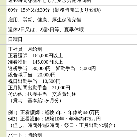
週40時間を基本とした変形労働時間制
60分+15分又は30分（勤務時間により変動）
雇用、労災、健康、厚生保険完備
週休2日又は、2週3日等、夏季休暇
日曜日
正社員 月給制
正看護師 165,000円以上
准看護師 145,000円以上
透析手当 30,000円 皆勤手当 5,000円
総合職手当 20,000円
祝日出勤手当 10,500円
正月期間出勤手当 21,000円
その他：扶養手当、交通費別途
（賞与 基本給5ヶ月分)
例1）正看護師：経験5年・ 年俸約440万円
例2）正看護師：経験10年・年俸約475万円
（但し、時間外週2時間・祭日・正月出勤の場合）
パート：時給制