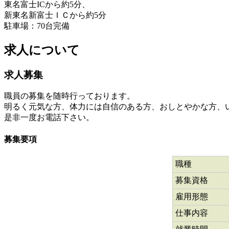
東名富士ICから約5分、
新東名新富士ＩＣから約5分
駐車場：70台完備
求人について
求人募集
職員の募集を随時行っております。
明るく元気な方、体力には自信のある方、おしとやかな方、
是非一度お電話下さい。
募集要項
職種
募集資格
雇用形態
仕事内容