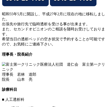
昭和55年5月に開設し、平成27年2月に現在の地に移転しまし
た。
出張先や旅行先で臨時透析を受ける事が出来ます。
また、セカンドオピニオンのご相談を随時お受けしておりま
す。
希望当日の透析ベッドの空き状況で予約することが可能です
ので、お気軽にご連絡下さい。
理事長・院長紹介
医療法人社団 道仁会
富士第一クリ
ニック
理事長
若林 道郎
院長
山本 亮
診療科目
■ 人工透析科