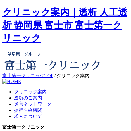
クリニック案内｜透析 人工透
析 静岡県 富士市 富士第一ク
リニック
富士第一クリニックTOP
/
クリニック案内
クリニック案内
透析のご案内
災害ネットワーク
提携医療機関
求人について
富士第一クリニック