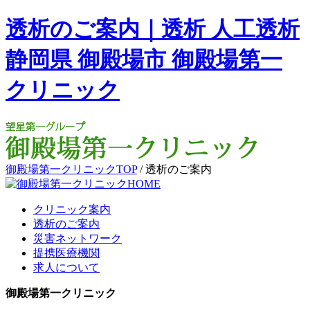
透析のご案内｜透析 人工透析
静岡県 御殿場市 御殿場第一
クリニック
御殿場第一クリニックTOP
/
透析のご案内
クリニック案内
透析のご案内
災害ネットワーク
提携医療機関
求人について
御殿場第一クリニック